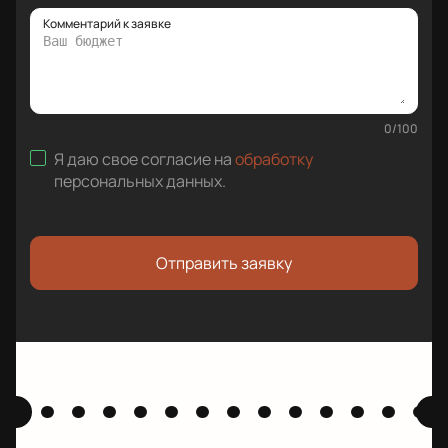
Комментарий к заявке
0
/
100
Я даю свое согласие на
обработку
персональных данных
.
Отправить заявку