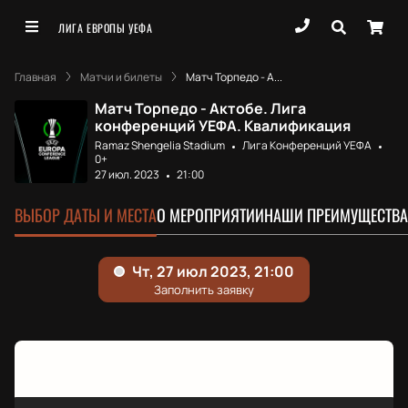
ЛИГА ЕВРОПЫ УЕФА
Главная
Матчи и билеты
Матч Торпедо - А...
Матч Торпедо - Актобе. Лига
конференций УЕФА. Квалификация
Ramaz Shengelia Stadium
Лига Конференций УЕФА
0+
27 июл. 2023
21:00
ВЫБОР ДАТЫ И МЕСТА
О МЕРОПРИЯТИИ
НАШИ ПРЕИМУЩЕСТВА