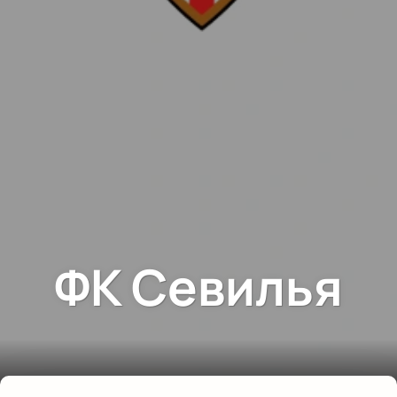
ФК Севилья