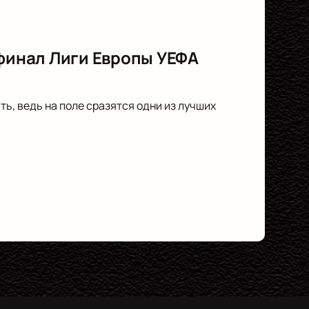
 финал Лиги Европы УЕФА
ь, ведь на поле сразятся одни из лучших