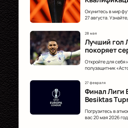
Окунитесь в мир фу
27 августа. Узнайте
28 мая
Лучший гол 
покоряет се
Откройте для себя 
полузащитник «Асто
27 февраля
Финал Лиги 
Besiktas Tup
Погрузитесь в атмо
вас 20 мая 2026 го