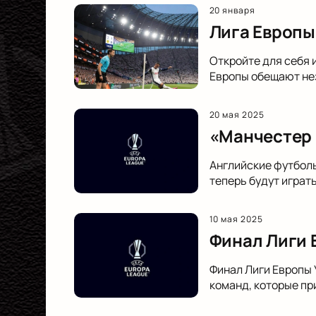
20 января
Лига Европы
Откройте для себя 
Европы обещают нез
20 мая 2025
«Манчестер 
Английские футболь
теперь будут играть
10 мая 2025
Финал Лиги 
Финал Лиги Европы 
команд, которые пр