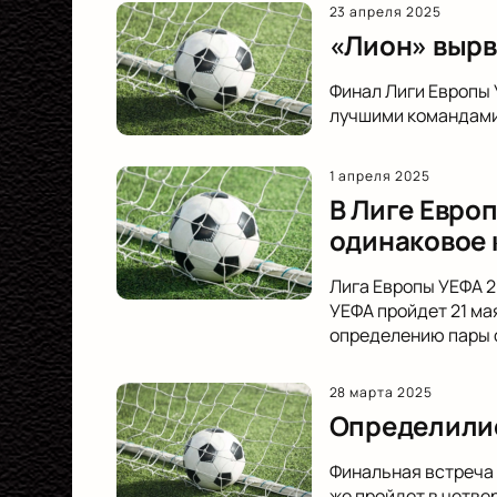
23 апреля 2025
«Лион» вырв
Финал Лиги Европы 
лучшими командами 
1 апреля 2025
В Лиге Евро
одинаковое 
Лига Европы УЕФА 2
УЕФА пройдет 21 ма
определению пары 
28 марта 2025
Определилис
Финальная встреча 
же пройдет в четве