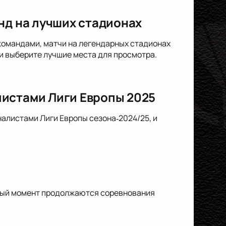
нд на лучших стадионах
 командами, матчи на легендарных стадионах
и выберите лучшие места для просмотра.
листами Лиги Европы 2025
алистами Лиги Европы сезона‑2024/25, и
анный момент продолжаются соревнования