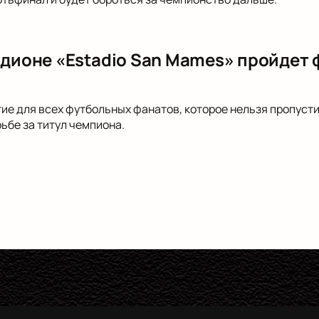
тадионе «Estadio San Mames» пройдет
ие для всех футбольных фанатов, которое нельзя пропустит
ьбе за титул чемпиона.