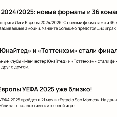
 2024/2025: новые форматы и 36 кома
интриги Лиги Европы 2024/2025! С новыми форматами и 36
абываемые эмоции. Узнайте больше о предстоящих играх 
Юнайтед» и «Тоттенхэм» стали фина
ные клубы «Манчестер Юнайтед» и «Тоттенхэм» стали фин
 друг с другом.
Европы УЕФА 2025 уже близко!
УЕФА 2025 пройдет в 21 мая в «Estadio San Mames». На д
иближают коллективы к итоговой игре.