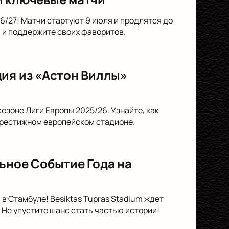
6/27! Матчи стартуют 9 июля и продлятся до
ап и поддержите своих фаворитов.
дия из «Астон Виллы»
езоне Лиги Европы 2025/26. Узнайте, как
престижном европейском стадионе.
ьное Событие Года на
в Стамбуле! Besiktas Tupras Stadium ждет
 Не упустите шанс стать частью истории!