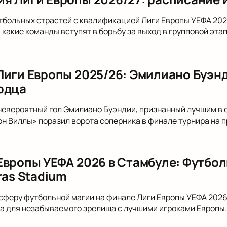
тбольных страстей с квалификацией Лиги Европы УЕФА 202
, какие команды вступят в борьбу за выход в групповой эт
Лиги Европы 2025/26: Эмилиано Буэн
рдца
невероятный гол Эмилиано Буэндии, признанный лучшим в с
н Виллы» поразил ворота соперника в финале турнира на 
Европы УЕФА 2026 в Стамбуле: Футбол
ras Stadium
сферу футбольной магии на финале Лиги Европы УЕФА 2026 
да для незабываемого зрелища с лучшими игроками Европы.