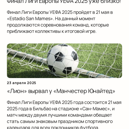
Финал Лиги Европы УЕФА 2025 уже близко!
Финал Лиги Европы УЕФА 2025 пройдет в 21 мая в
«Estadio San Mames». На данный момент
продолжаются соревнования команд, которые
приближают коллективы к итоговой игре.
23 апреля 2025
«Лион» вырвал у «Манчестер Юнайтед»
Финал Лиги Европы УЕФА 2025 года состоится 21 мая
2025 года в Бильбао на стадионе «Сан-Мамес», и
матч между двумя лучшими командами обещает
стать самым знаковым праздником спортивного
календаря для всех поклонников футбола.