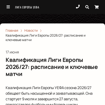
ЛИГА ЕВРОПЫ УЕФА
Главная
Новости
Квалификация Лиги Европы 2026/27: расписание и
ключевые матчи
17 июня
Квалификация Лиги Европы
2026/27: расписание и ключевые
матчи
Квалификация Лиги Европы УЕФА сезона 2026/27
обещает быть насыщенной и захватывающей. Она
стартует 9 июля и завершится 27 августа,
предоставляя футбольным болельщикам