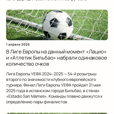
1 апреля 2025
В Лиге Европы на данный момент «Лацио»
и «Атлетик Бильбао» набрали одинаковое
количество очков
Лига Европы УЕФА 2024–2025 — 54-й розыгрыш
второго по значимости клубного европейского
турнира. Финал Лиги Европы УЕФА пройдет 21 мая
2025 года в испанском городе Бильбао, в стенах
«Estadio San Mames». Команды плавно движутся к
определению пары финалистов