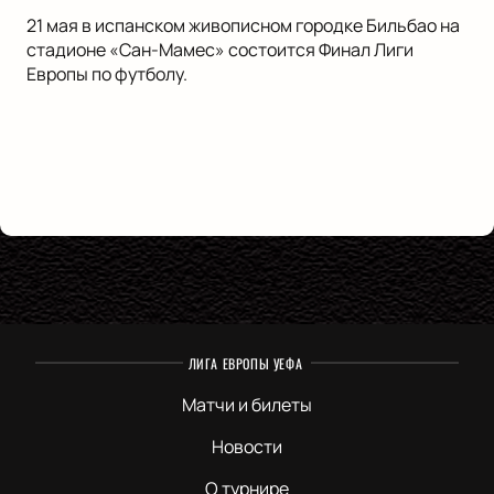
21 мая в испанском живописном городке Бильбао на
стадионе «Сан-Мамес» состоится Финал Лиги
Европы по футболу.
ЛИГА ЕВРОПЫ УЕФА
Матчи и билеты
Новости
О турнире