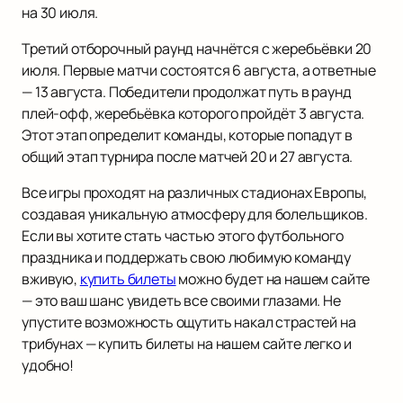
на 30 июля.
Третий отборочный раунд начнётся с жеребьёвки 20
июля. Первые матчи состоятся 6 августа, а ответные
— 13 августа. Победители продолжат путь в раунд
плей-офф, жеребьёвка которого пройдёт 3 августа.
Этот этап определит команды, которые попадут в
общий этап турнира после матчей 20 и 27 августа.
Все игры проходят на различных стадионах Европы,
создавая уникальную атмосферу для болельщиков.
Если вы хотите стать частью этого футбольного
праздника и поддержать свою любимую команду
вживую,
купить билеты
можно будет на нашем сайте
— это ваш шанс увидеть все своими глазами. Не
упустите возможность ощутить накал страстей на
трибунах — купить билеты на нашем сайте легко и
удобно!